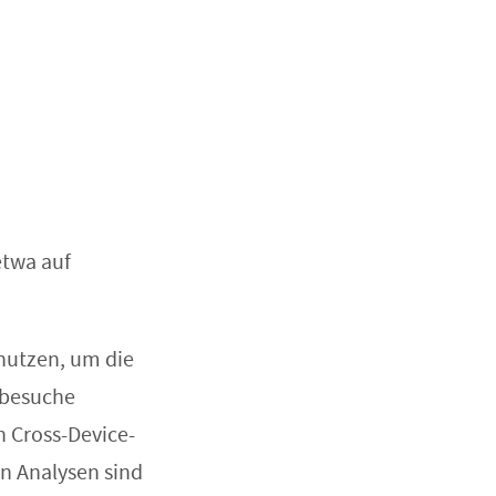
etwa auf
nutzen, um die
nbesuche
n Cross-Device-
en Analysen sind