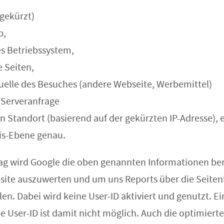
(gekürzt)
p,
s Betriebssystem,
 Seiten,
uelle des Besuches (andere Webseite, Werbemittel)
 Serveranfrage
n Standort (basierend auf der gekürzten IP-Adresse), 
is-Ebene genau.
ag wird Google die oben genannten Informationen be
site auszuwerten und um uns Reports über die Seite
n. Dabei wird keine User-ID aktiviert und genutzt. Ei
e User-ID ist damit nicht möglich. Auch die optimiert