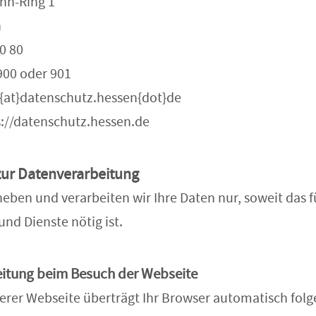
nn-Ring 1
n
0 80
900 oder 901
le{at}datenschutz.hessen{dot}de
://datenschutz.hessen.de
zur Datenverarbeitung
eben und verarbeiten wir Ihre Daten nur, soweit das f
und Dienste nötig ist.
eitung beim Besuch der Webseite
rer Webseite überträgt Ihr Browser automatisch folg