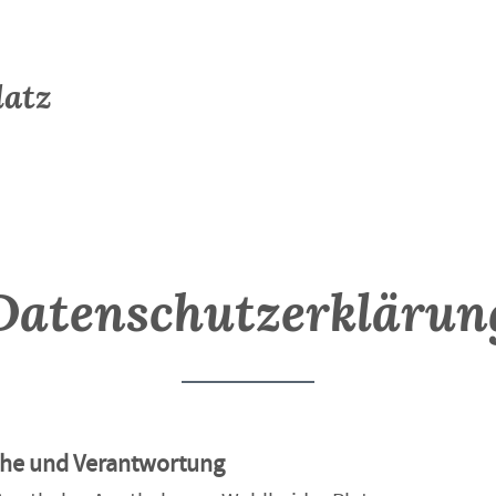
latz
Datenschutzerklärun
iche und Verantwortung