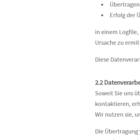
Übertrage
Erfolg der 
in einem Logfile,
Ursache zu ermitt
Diese Datenverarb
2.2 Datenverarbe
Soweit Sie uns ü
kontaktieren, er
Wir nutzen sie, 
Die Übertragung v