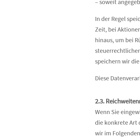
– soweit angegeb
In der Regel spei
Zeit, bei Aktione
hinaus, um bei Rü
steuerrechtliche
speichern wir die
Diese Datenverarb
2.3. Reichweite
Wenn Sie eingewil
die konkrete Art
wir im Folgenden