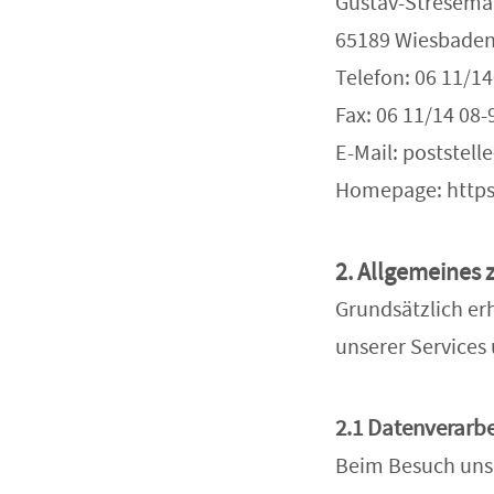
Gustav-Stresema
65189 Wiesbade
Telefon: 06 11/14
Fax: 06 11/14 08-
E-Mail: poststel
Homepage: https
2. Allgemeines 
Grundsätzlich erh
unserer Services 
2.1 Datenverarb
Beim Besuch unse