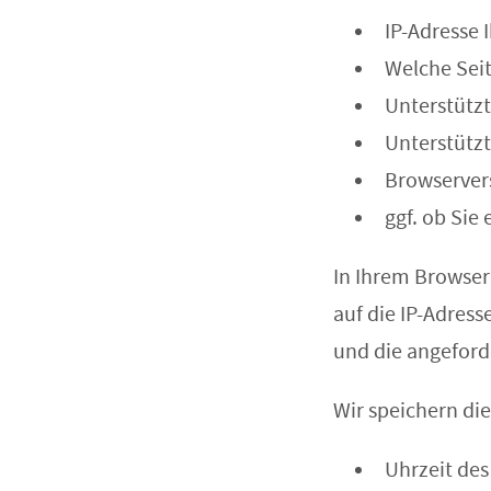
IP-Adresse 
Welche Seit
Unterstützt
Unterstütz
Browservers
ggf. ob Sie 
In Ihrem Browser 
auf die IP-Adress
und die angeford
Wir speichern di
Uhrzeit des