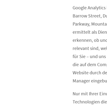
Google Analytics
Barrow Street, D
Parkway, Mountain
ermittelt als Die
erkennen, ob und
relevant sind, w
für Sie – und un
die auf dem Comp
Website durch de
Manager eingeb
Nur mit Ihrer Ei
Technologien die