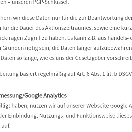
en – unseren PGP-Schlüssel.
chern wir diese Daten nur für die zur Beantwortung de
n für die Dauer des Aktionszeitraumes, sowie eine kur
ckfragen Zugriff zu haben. Es kann z.B. aus handels- 
n Gründen nötig sein, die Daten länger aufzubewahren.
 Daten so lange, wie es uns der Gesetzgeber vorschreib
eitung basiert regelmäßig auf Art. 6 Abs. 1 lit. b DSG
nmessung/Google Analytics
ligt haben, nutzen wir auf unserer Webseite Google A
 der Einbindung, Nutzungs- und Funktionsweise dieses
 auf.