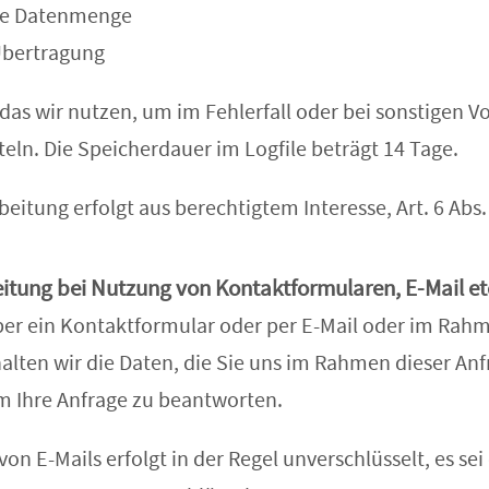
ne Datenmenge
Übertragung
 das wir nutzen, um im Fehlerfall oder bei sonstigen Vo
eln. Die Speicherdauer im Logfile beträgt 14 Tage.
eitung erfolgt aus berechtigtem Interesse, Art. 6 Abs. 
itung bei Nutzung von Kontaktformularen, E-Mail et
ber ein Kontaktformular oder per E-Mail oder im Rah
halten wir die Daten, die Sie uns im Rahmen dieser An
um Ihre Anfrage zu beantworten.
on E-Mails erfolgt in der Regel unverschlüsselt, es se