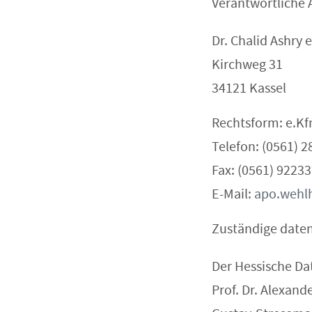
Verantwortliche 
Dr. Chalid Ashry 
Kirchweg 31
34121 Kassel
Rechtsform: e.Kf
Telefon: (0561) 
Fax: (0561) 9223
E-Mail:
apo.wehlh
Zuständige daten
Der Hessische Da
Prof. Dr. Alexan