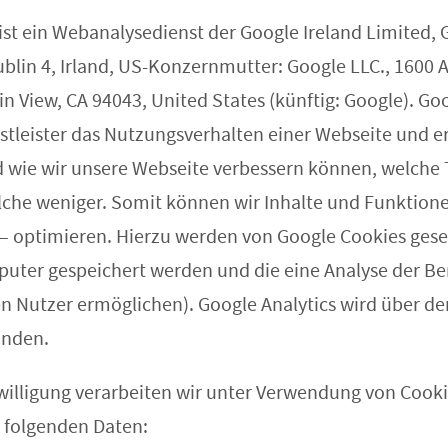
 ist ein Webanalysedienst der Google Ireland Limited,
ublin 4, Irland, US-Konzernmutter: Google LLC., 1600
 View, CA 94043, United States (künftig: Google). Goo
nstleister das Nutzungsverhalten einer Webseite und e
 wie wir unsere Webseite verbessern können, welche 
elche weniger. Somit können wir Inhalte und Funktion
s – optimieren. Hierzu werden von Google Cookies gese
uter gespeichert werden und die eine Analyse der B
n Nutzer ermöglichen). Google Analytics wird über d
unden.
nwilligung verarbeiten wir unter Verwendung von Cook
 folgenden Daten: