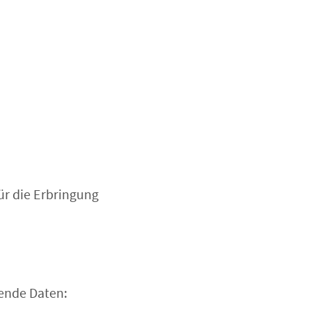
ür die Erbringung
ende Daten: